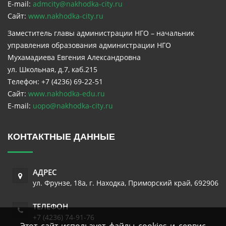
E-mail:
admcity@nakhodka-city.ru
Сайт:
www.nakhodka-city.ru
Заместитель главы администрации НГО – начальник
управления образования администрации НГО
Мухамадиева Евгения Александровна
ул. Школьная, д.7, каб.215
Телефон: +7 (4236) 69-22-51
Сайт:
www.nakhodka-edu.ru
E-mail:
uopo@nakhodka-city.ru
КОНТАКТНЫЕ ДАННЫЕ
АДРЕС
ул. Фрунзе, 18а
,
г. Находка
,
Приморский край
,
692906
ТЕЛЕФОН
+7 (4236) 74-91-76