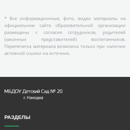
* Все информационные, фото, видео материалы на
официальном сайте образовательной организации
размещены с согласия сотрудников, родителей
(законных представителей) воспитанников.
Перепечатка материала возможна только при наличии
активной ссылки на источник.
РАЗДЕЛЫ